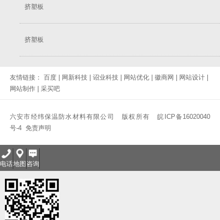
挤塑板
挤塑板
友情链接：
百度
|
网新科技
|
诏业科技
|
网站优化
|
徽商网
|
网站设计
|
网站制作
|
采买吧
六安市经纬保温防水材料有限公司 版权所有
皖ICP备16020040
号-4
免责声明
电话
地图
咨询